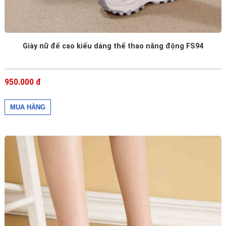
Giày nữ đế cao kiểu dáng thể thao năng động FS94
950.000 đ