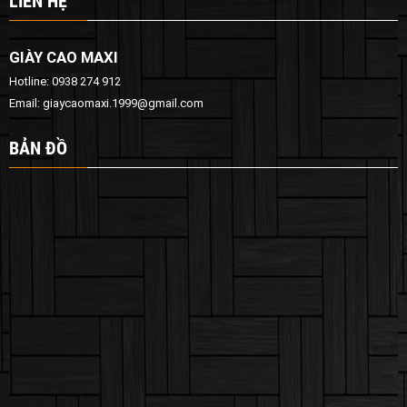
LIÊN HỆ
GIÀY CAO MAXI
Hotline: 0938 274 912
Email: giaycaomaxi.1999@gmail.com
BẢN ĐỒ