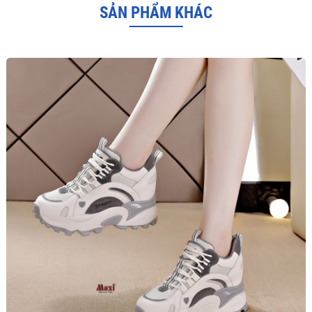
SẢN PHẨM KHÁC