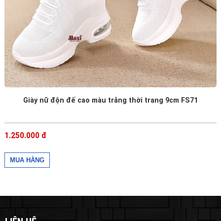
Giày nữ độn đế cao màu trắng thời trang 9cm FS71
1.250.000 đ